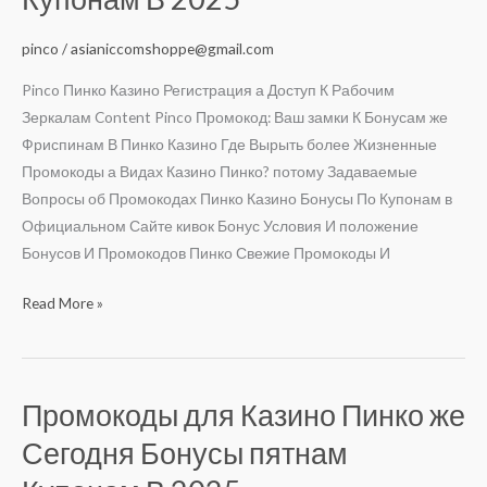
же
pinco
/
asianiccomshoppe@gmail.com
Сегодня
Бонусы
Pinco Пинко Казино Регистрация а Доступ К Рабочим
пятнам
Зеркалам Content Pinco Промокод: Ваш замки К Бонусам же
Купонам
Фриспинам В Пинко Казино Где Вырыть более Жизненные
В
Промокоды а Видах Казино Пинко? потому Задаваемые
2025
Вопросы об Промокодах Пинко Казино Бонусы По Купонам в
Официальном Сайте кивок Бонус Условия И положение
Бонусов И Промокодов Пинко Свежие Промокоды И
Read More »
Промокоды для Казино Пинко же
Промокоды
для
Сегодня Бонусы пятнам
Казино