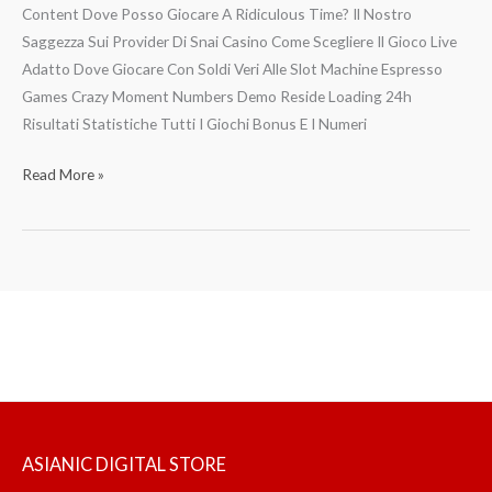
8
Content Dove Posso Giocare A Ridiculous Time? Il Nostro
Demo
Saggezza Sui Provider Di Snai Casino Come Scegliere Il Gioco Live
E
Adatto Dove Giocare Con Soldi Veri Alle Slot Machine Espresso
Statistiche
Games Crazy Moment Numbers Demo Reside Loading 24h
Gratis
Risultati Statistiche Tutti I Giochi Bonus E I Numeri
Read More »
ASIANIC DIGITAL STORE