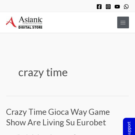
Skip
to
content
crazy time
Crazy Time Gioca Way Game
Crazy
Time
Show Are Living Su Eurobet
Gioca
Way