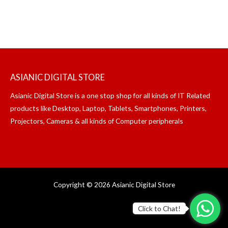
ASIANIC DIGITAL STORE
Asianic Digital Store is a one stop shop for all kinds of IT Related
products like Desktop, Laptop, Tablets, Smartphones, Printers,
Projectors, Cameras & all kinds of Computer peripherals
Copyright © 2026 Asianic Digital Store
Click to Chat!