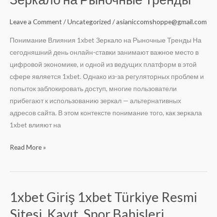
1xbet
Зеркало
Leave a Comment
/
Uncategorized
/
asianiccomshoppe@gmail.com
на
Рыночные
Понимание Влияния 1xbet Зеркало на Рыночные Тренды На
Тренды
сегодняшний день онлайн-ставки занимают важное место в
цифровой экономике, и одной из ведущих платформ в этой
сфере является 1xbet. Однако из-за регуляторных проблем и
попыток заблокировать доступ, многие пользователи
прибегают к использованию зеркал — альтернативных
адресов сайта. В этом контексте понимание того, как зеркала
1xbet влияют на
Read More »
1xbet Giriş 1xbet Türkiye Resmi
1xbet
Giriş
Sitesi, Kayıt, Spor Bahisleri